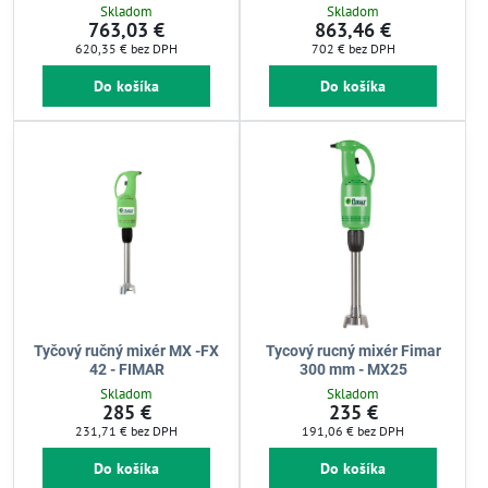
Skladom
Skladom
763,03 €
863,46 €
620,35 €
bez DPH
702 €
bez DPH
Do košíka
Do košíka
Tyčový ručný mixér MX -FX
Tycový rucný mixér Fimar
42 - FIMAR
300 mm - MX25
Skladom
Skladom
285 €
235 €
231,71 €
bez DPH
191,06 €
bez DPH
Do košíka
Do košíka