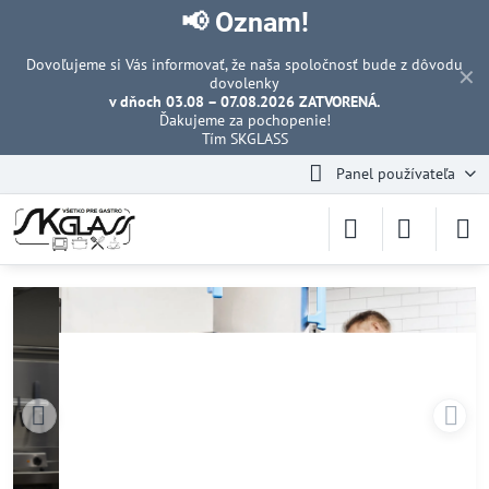
📢 Oznam!
Dovoľujeme si Vás informovať, že naša spoločnosť bude z dôvodu
✕
dovolenky
v dňoch 03.08 – 07.08.2026 ZATVORENÁ.
Ďakujeme za pochopenie!
Tím SKGLASS
Panel používateľa