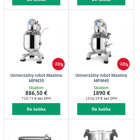
10%
10%
Univerzálny robot Maxima
Univerzálny robot Maxima
MPM30
MPM40
Skladom
Skladom
886,50 €
1890 €
720,73 €
bez DPH
1536,59 €
bez DPH
Do košíka
Do košíka