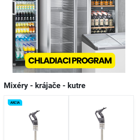
Mixéry - krájače - kutre
AKCIA