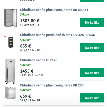
Chladiaca skriňa plné dvere, nerez UR 600 X1
Skladom
1303,80 €
Do košíka
1060 €
bez DPH
Chladiaca skriňa presklené dvere CEV 425 BLACK
Skladom
855 €
Do košíka
695,12 €
bez DPH
Chladiaca skriňa GUC 70
Skladom
1455 €
Do košíka
1182,93 €
bez DPH
Chladiaca skriňa plné dvere, nerez UR 200
Skladom
639 €
Do košíka
519,51 €
bez DPH