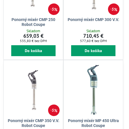
5%
5%
Ponorný mixér CMP 250
Ponorný mixér CMP 300 V.V.
Robot Coupe
Skladom
Skladom
659,03 €
710,45 €
535,80 €
bez DPH
577,60 €
bez DPH
Do košíka
Do košíka
5%
Ponorný mixér CMP 350 V.V.
Ponorný mixér MP 450 Ultra
Robot Coupe
Robot Coupe