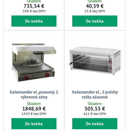
Skladom
Skladom
735,54 €
40,59 €
598 €
bez DPH
33 €
bez DPH
Do košíka
Do košíka
Salamander el.,posuvný, 2
Salamander el., 3 polohy
výhrevné zóny
roštu zásuvné
Skladom
Skladom
1848,69 €
505,53 €
1503 €
bez DPH
411 €
bez DPH
Do košíka
Do košíka