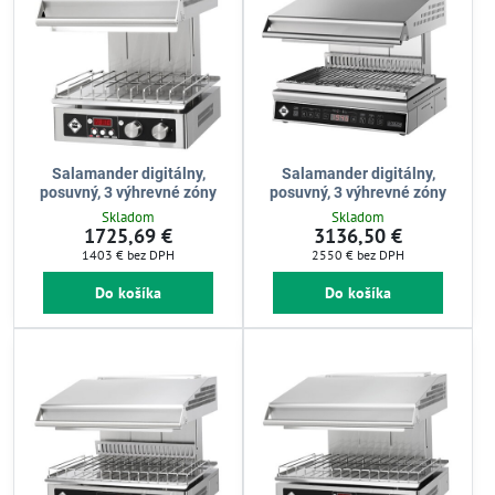
Salamander digitálny,
Salamander digitálny,
posuvný, 3 výhrevné zóny
posuvný, 3 výhrevné zóny
Skladom
Skladom
1725,69 €
3136,50 €
1403 €
bez DPH
2550 €
bez DPH
Do košíka
Do košíka