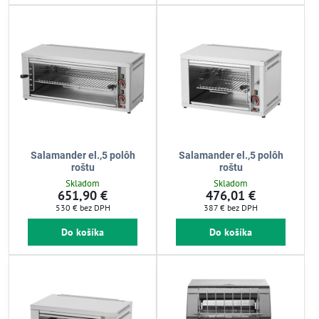
Salamander el.,5 polôh
Salamander el.,5 polôh
roštu
roštu
Skladom
Skladom
651,90 €
476,01 €
530 €
bez DPH
387 €
bez DPH
Do košíka
Do košíka