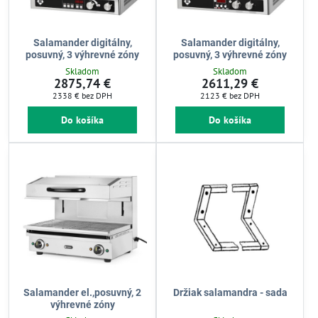
Salamander digitálny,
Salamander digitálny,
posuvný, 3 výhrevné zóny
posuvný, 3 výhrevné zóny
Skladom
Skladom
2875,74 €
2611,29 €
2338 €
bez DPH
2123 €
bez DPH
Do košíka
Do košíka
Salamander el.,posuvný, 2
Držiak salamandra - sada
výhrevné zóny