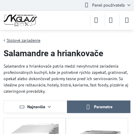
Panel používateľa
Stolové zariadenie
Salamandre a hriankovače
Salamandre a hriankovače patria medzi nevyhnutné zariadenia
profesionálnych kuchýň, kde je potrebné rýchlo zapekať, gratinovať,
opekať alebo dokončovať pokrmy tesne pred ich servírovaním. Sú
ideálne pre reštaurácie, hotely, bistrá, kaviarne, fast foody, pizzérie aj
cateringové prevádzky.
Najnovšie
Parametre