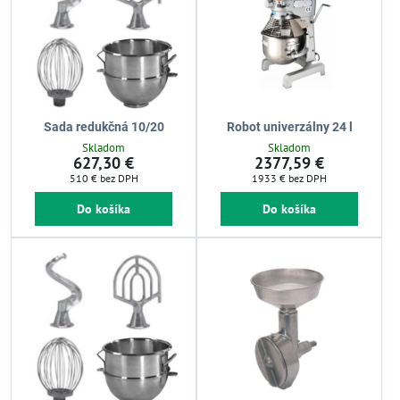
Sada redukčná 10/20
Robot univerzálny 24 l
Skladom
Skladom
627,30 €
2377,59 €
510 €
bez DPH
1933 €
bez DPH
Do košíka
Do košíka