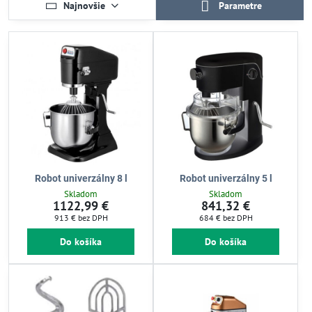
Najnovšie
Parametre
Robot univerzálny 8 l
Robot univerzálny 5 l
Skladom
Skladom
1122,99 €
841,32 €
913 €
bez DPH
684 €
bez DPH
Do košíka
Do košíka