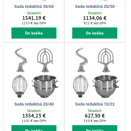
Sada redukčná 30/60
Sada redukčná 20/50
Skladom
Skladom
1541,19 €
1134,06 €
1253 €
bez DPH
922 €
bez DPH
Do košíka
Do košíka
Sada redukčná 20/40
Sada redukčná 10/22
Skladom
Skladom
1354,23 €
627,30 €
1101 €
bez DPH
510 €
bez DPH
Do košíka
Do košíka