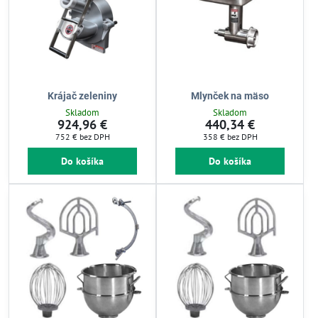
Krájač zeleniny
Mlynček na mäso
Skladom
Skladom
924,96 €
440,34 €
752 €
bez DPH
358 €
bez DPH
Do košíka
Do košíka