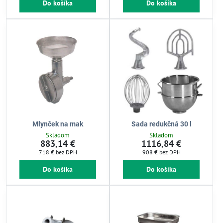
Do košíka
Do košíka
Mlynček na mak
Sada redukčná 30 l
Skladom
Skladom
883,14 €
1116,84 €
718 €
bez DPH
908 €
bez DPH
Do košíka
Do košíka