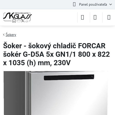
Panel používateľa
Šokery
Šoker - šokový chladič FORCAR
šokér G-D5A 5x GN1/1 800 x 822
x 1035 (h) mm, 230V