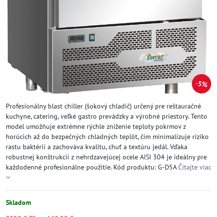
5%
Profesionálny blast chiller (šokový chladič) určený pre reštauračné
kuchyne, catering, veľké gastro prevádzky a výrobné priestory. Tento
model umožňuje extrémne rýchle zníženie teploty pokrmov z
horúcich až do bezpečných chladných teplôt, čím minimalizuje riziko
rastu baktérií a zachováva kvalitu, chuť a textúru jedál. Vďaka
robustnej konštrukcii z nehrdzavejúcej ocele AISI 304 je ideálny pre
každodenné profesionálne použitie. Kód produktu: G-D5A
Čítajte viac
Skladom