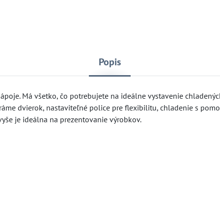
Popis
ápoje. Má všetko, čo potrebujete na ideálne vystavenie chladenýc
me dvierok, nastaviteľné police pre flexibilitu, chladenie s po
yše je ideálna na prezentovanie výrobkov.