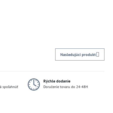
Nasledujúci produkt
Rýchle dodanie
dá spoľahnúť
Doručenie tovaru do 24-48H