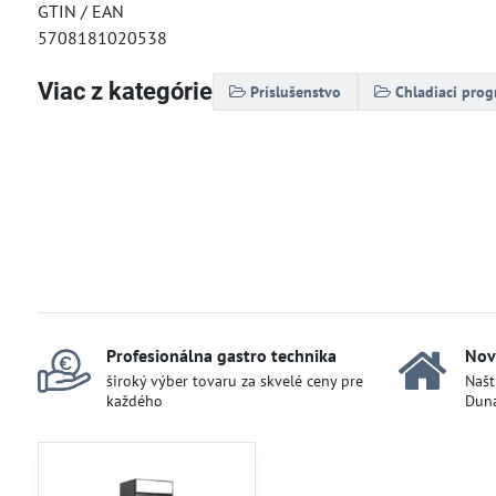
GTIN / EAN
5708181020538
Viac z kategórie
Príslušenstvo
Chladiaci pro
Profesionálna gastro technika
Nov
široký výber tovaru za skvelé ceny pre
Našt
každého
Duna