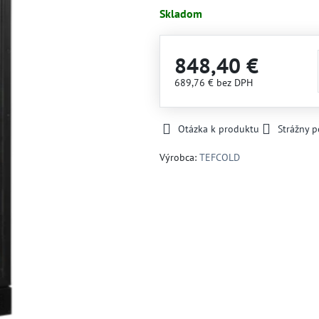
Skladom
848,40 €
689,76 €
bez DPH
Otázka k produktu
Strážny p
Výrobca:
TEFCOLD