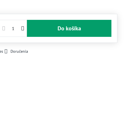
Do košíka
es
Doručenia