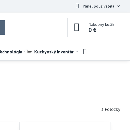
Panel používateľa
Nákupný košík
0 €
Technológia
Kuchynský inventár
3
Položky