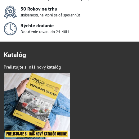
30 Rokov na trhu
skúsenosti, na ktoré sa dá spoľahnúť
Rýchle dodanie
Doručenie tovaru do 24-48H
Katalóg
Prelistujte si náš nový katalóg