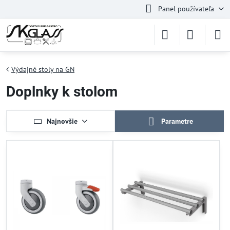
Panel používateľa
Výdajné stoly na GN
Doplnky k stolom
Najnovšie
Parametre