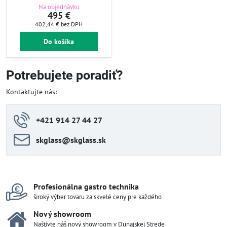
Na objednávku
495 €
402,44 €
bez DPH
Do košíka
Potrebujete poradiť?
Kontaktujte nás:
+421 914 27 44 27
skglass​@skglass​.sk
Profesionálna gastro technika
široký výber tovaru za skvelé ceny pre každého
Nový showroom
Naštívte náš nový showroom v Dunajskej Strede