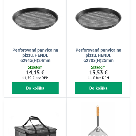
Perforovaná panvica na
Perforovaná panvica na
pizzu, HENDI,
pizzu, HENDI,
⌀291x(H)24mm
⌀270x(H)25mm
Skladom
Skladom
14,15 €
13,53 €
11,50 €
bez DPH
11 €
bez DPH
Do košíka
Do košíka