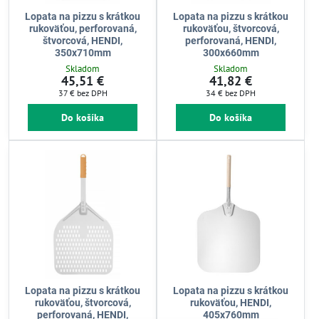
Lopata na pizzu s krátkou
Lopata na pizzu s krátkou
rukoväťou, perforovaná,
rukoväťou, štvorcová,
štvorcová, HENDI,
perforovaná, HENDI,
350x710mm
300x660mm
Skladom
Skladom
45,51 €
41,82 €
37 €
bez DPH
34 €
bez DPH
Do košíka
Do košíka
Lopata na pizzu s krátkou
Lopata na pizzu s krátkou
rukoväťou, štvorcová,
rukoväťou, HENDI,
perforovaná, HENDI,
405x760mm