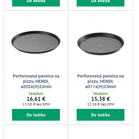
Do košíka
Do košíka
Perforovaná panvica na
Perforovaná panvica na
pizzu, HENDI,
pizzu, HENDI,
⌀352x(H)23mm
⌀311x(H)23mm
Skladom
Skladom
16,61 €
15,38 €
13,50 €
bez DPH
12,50 €
bez DPH
Do košíka
Do košíka