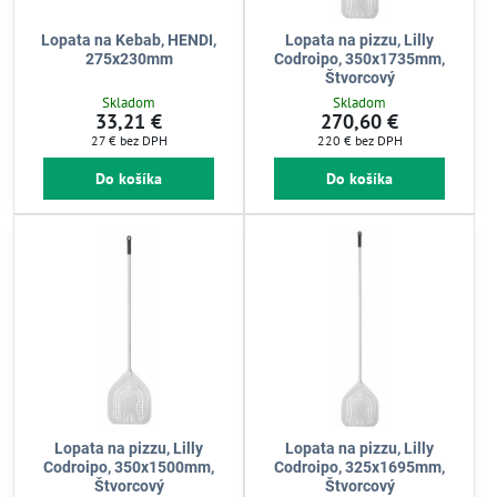
Lopata na Kebab, HENDI,
Lopata na pizzu, Lilly
275x230mm
Codroipo, 350x1735mm,
Štvorcový
Skladom
Skladom
33,21 €
270,60 €
27 €
bez DPH
220 €
bez DPH
Do košíka
Do košíka
Lopata na pizzu, Lilly
Lopata na pizzu, Lilly
Codroipo, 350x1500mm,
Codroipo, 325x1695mm,
Štvorcový
Štvorcový