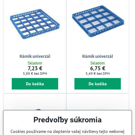
Rámik univerzál
Rámik univerzál
Skladom
Skladom
7,23 €
6,75 €
5,88 €
bez DPH
5,49 €
bez DPH
Do košíka
Do košíka
Predvoľby súkromia
Cookies používame na zlepšenie vašej návštevy tejto webovej