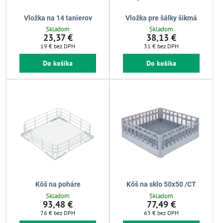
Vložka na 14 tanierov
Vložka pre šálky šikmá
Skladom
Skladom
23,37 €
38,13 €
19 €
bez DPH
31 €
bez DPH
Do košíka
Do košíka
Kôš na poháre
Kôš na sklo 50x50 /CT
Skladom
Skladom
93,48 €
77,49 €
76 €
bez DPH
63 €
bez DPH