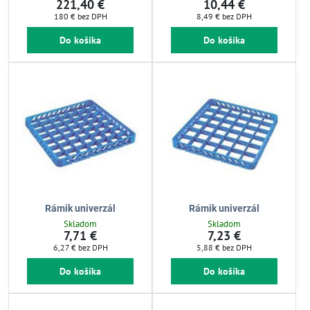
221,40 €
10,44 €
180 €
bez DPH
8,49 €
bez DPH
Do košíka
Do košíka
Rámik univerzál
Rámik univerzál
Skladom
Skladom
7,71 €
7,23 €
6,27 €
bez DPH
5,88 €
bez DPH
Do košíka
Do košíka