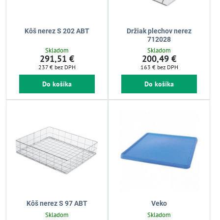
Kôš nerez S 202 ABT
Držiak plechov nerez
712028
Skladom
Skladom
291,51 €
200,49 €
237 €
bez DPH
163 €
bez DPH
Do košíka
Do košíka
Kôš nerez S 97 ABT
Veko
Skladom
Skladom