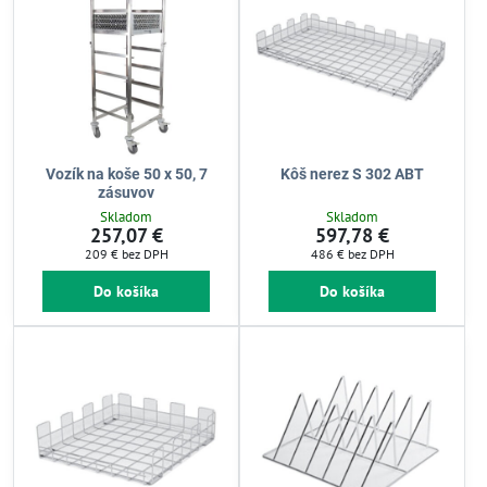
Vozík na koše 50 x 50, 7
Kôš nerez S 302 ABT
zásuvov
Skladom
Skladom
257,07 €
597,78 €
209 €
bez DPH
486 €
bez DPH
Do košíka
Do košíka