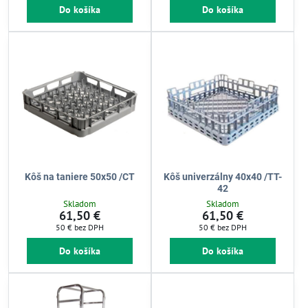
Do košíka
Do košíka
Kôš na taniere 50x50 /CT
Kôš univerzálny 40x40 /TT-
42
Skladom
Skladom
61,50 €
61,50 €
50 €
bez DPH
50 €
bez DPH
Do košíka
Do košíka