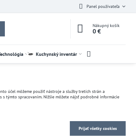
Panel používateľa
Nákupný košík
0 €
Technológia
Kuchynský inventár
nto účel môžeme použiť nástroje a služby tretích strán a
as s týmto spracovaním. Nižšie môžete nájsť podrobné informácie
Prijať všetky cookies