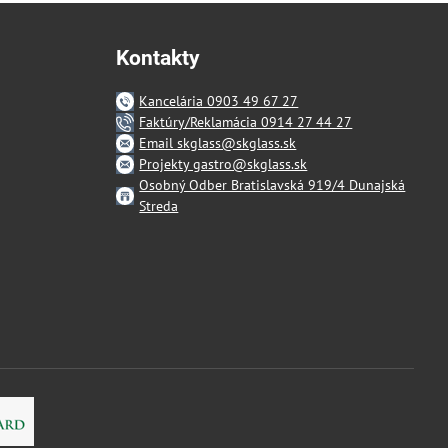
Kontakty
Kancelária 0903 49 67 27
Faktúry/Reklamácia 0914 27 44 27
Email skglass@skglass.sk
Projekty gastro@skglass.sk
Osobný Odber Bratislavská 919/4 Dunajská
Streda