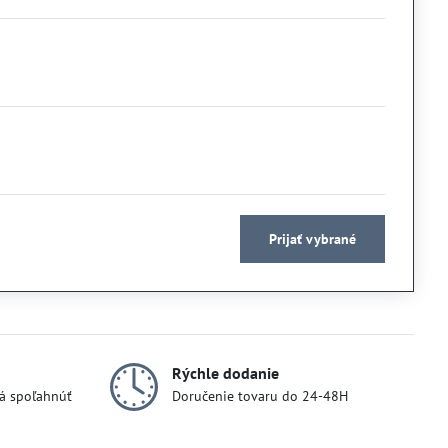
Prijať vybrané
Rýchle dodanie
dá spoľahnúť
Doručenie tovaru do 24-48H