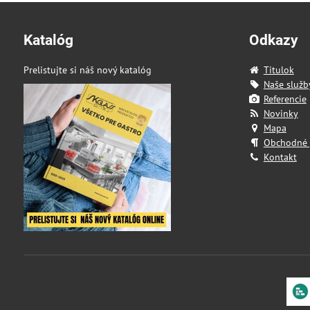
Katalóg
Odkazy
Prelistujte si náš nový katalóg
Titulok
Naše služb
Referencie
Novinky
Mapa
Obchodné
Kontakt