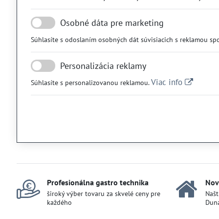
Osobné dáta pre marketing
Súhlasíte s odoslaním osobných dát súvisiacich s reklamou sp
Personalizácia reklamy
Viac info
Súhlasíte s personalizovanou reklamou.
Profesionálna gastro technika
Nov
široký výber tovaru za skvelé ceny pre
Našt
každého
Duna