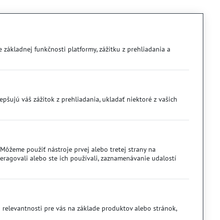
 základnej funkčnosti platformy, zážitku z prehliadania a
šujú váš zážitok z prehliadania, ukladať niektoré z vašich
ôžeme použiť nástroje prvej alebo tretej strany na
ragovali alebo ste ich používali, zaznamenávanie udalostí
 relevantnosti pre vás na základe produktov alebo stránok,