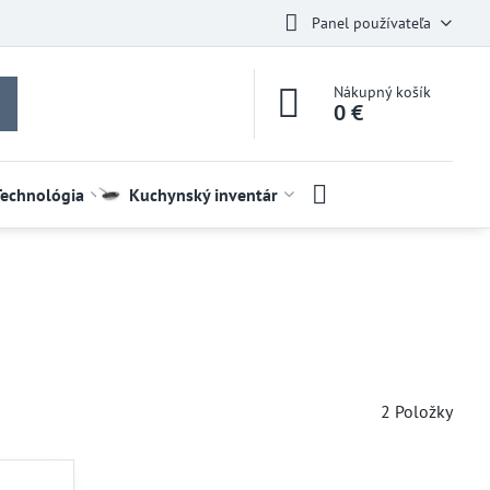
Panel používateľa
Nákupný košík
0 €
Technológia
Kuchynský inventár
2
Položky