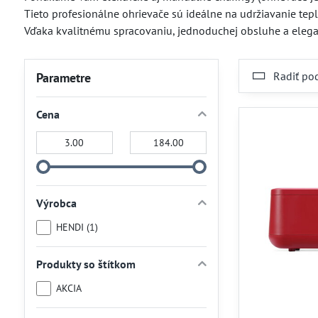
Tieto profesionálne ohrievače sú ideálne na udržiavanie tepl
Vďaka kvalitnému spracovaniu, jednoduchej obsluhe a elegant
Radiť po
Parametre
Cena
Od:
Do:
Výrobca
HENDI (1)
Produkty so štítkom
AKCIA