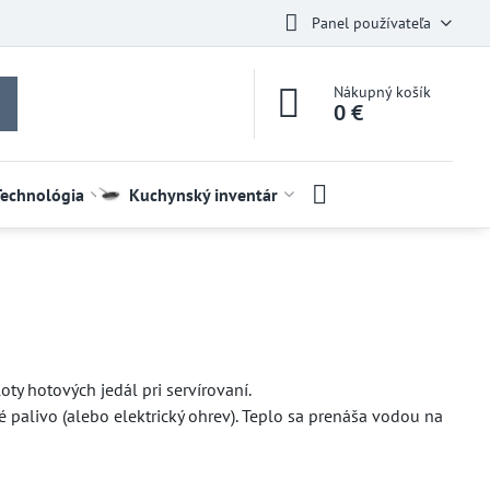
Panel používateľa
Nákupný košík
0 €
Technológia
Kuchynský inventár
ty hotových jedál pri servírovaní.
palivo (alebo elektrický ohrev). Teplo sa prenáša vodou na