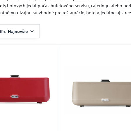
oty hotových jedál počas bufetového servisu, cateringu alebo podu
nému dizajnu sú vhodné pre reštaurácie, hotely, jedálne aj stree
dľa:
Najnovšie