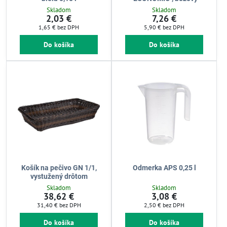
Skladom
Skladom
2,03 €
7,26 €
1,65 €
bez DPH
5,90 €
bez DPH
Do košíka
Do košíka
Košík na pečivo GN 1/1,
Odmerka APS 0,25 l
vystužený drôtom
Skladom
Skladom
38,62 €
3,08 €
31,40 €
bez DPH
2,50 €
bez DPH
Do košíka
Do košíka