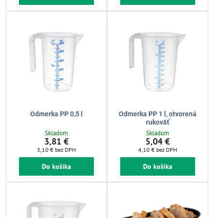
Odmerka PP 0,5 l
Odmerka PP 1 l, otvorená
rukoväť
Skladom
Skladom
3,81 €
5,04 €
3,10 €
bez DPH
4,10 €
bez DPH
Do košíka
Do košíka