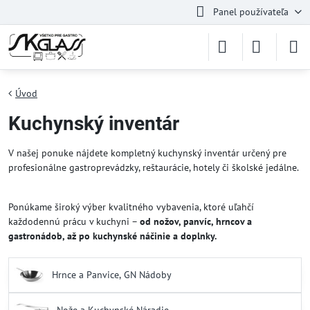
Panel používateľa
Úvod
Kuchynský inventár
V našej ponuke nájdete kompletný kuchynský inventár určený pre
profesionálne gastroprevádzky, reštaurácie, hotely či školské jedálne.
Ponúkame široký výber kvalitného vybavenia, ktoré uľahčí
každodennú prácu v kuchyni –
od nožov, panvíc, hrncov a
gastronádob, až po kuchynské náčinie a doplnky.
Hrnce a Panvice, GN Nádoby