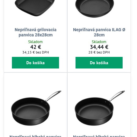
Nepriľnavá grilovacia
Nepriľnavá panvica ILAG Ø
panvica 28x28cm
28cm
Skladom
Skladom
42 €
34,44 €
34,15 €
bez DPH
28 €
bez DPH
Do košíka
Do košíka