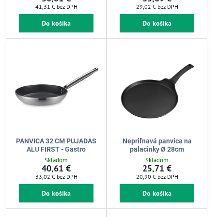
41,31 €
bez DPH
29,02 €
bez DPH
Do košíka
Do košíka
PANVICA 32 CM PUJADAS
Nepriľnavá panvica na
ALU FIRST - Gastro
palacinky Ø 28cm
Skladom
Skladom
40,61 €
25,71 €
33,02 €
bez DPH
20,90 €
bez DPH
Do košíka
Do košíka