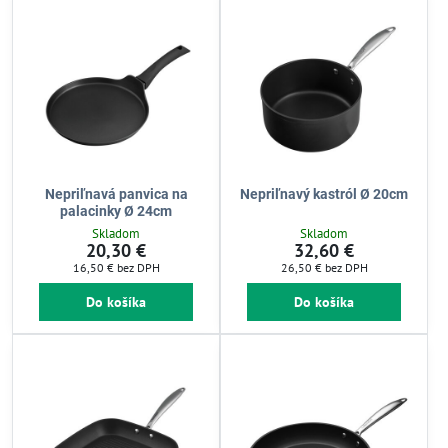
Nepriľnavá panvica na
Nepriľnavý kastról Ø 20cm
palacinky Ø 24cm
Skladom
Skladom
20,30 €
32,60 €
16,50 €
bez DPH
26,50 €
bez DPH
Do košíka
Do košíka