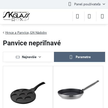
Panel používateľa
Hrnce a Panvice, GN Nádoby
Panvice nepriľnavé
Najnovšie
Parametre