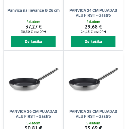
Panvica na lievance Ø 26 cm
PANVICA 24 CM PUJADAS
ALU FIRST - Gastro
Skladom
Skladom
37,27 €
29,68 €
30,30 €
bez DPH
24,13 €
bez DPH
Do košíka
Do košíka
PANVICA 36 CM PUJADAS
PANVICA 28 CM PUJADAS
ALU FIRST - Gastro
ALU FIRST - Gastro
Skladom
Skladom
50,81 €
35,69 €