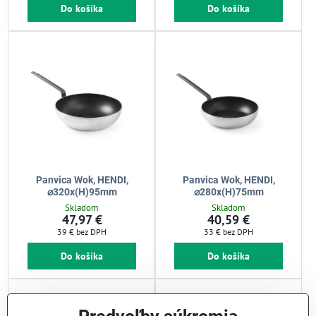
Do košíka
Do košíka
Panvica Wok, HENDI,
Panvica Wok, HENDI,
⌀320x(H)95mm
⌀280x(H)75mm
Skladom
Skladom
47,97 €
40,59 €
39 €
bez DPH
33 €
bez DPH
Do košíka
Do košíka