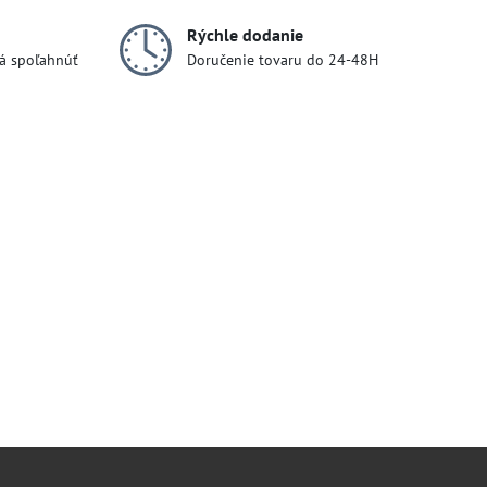
Rýchle dodanie
dá spoľahnúť
Doručenie tovaru do 24-48H