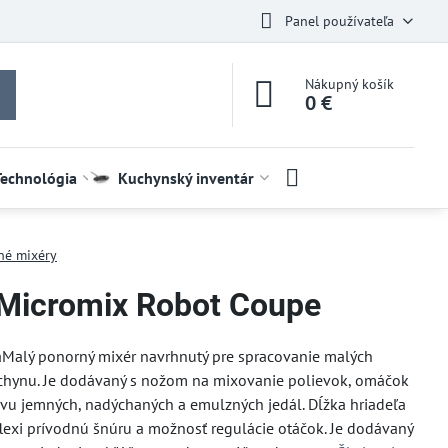
Panel používateľa
Nákupný košík
0 €
Technológia
Kuchynský inventár
né mixéry
 Micromix Robot Coupe
Malý ponorný mixér navrhnutý pre spracovanie malých
uchynu. Je dodávaný s nožom na mixovanie polievok, omáčok
vu jemných, nadýchaných a emulzných jedál. Dĺžka hriadeľa
exi prívodnú šnúru a možnosť regulácie otáčok. Je dodávaný