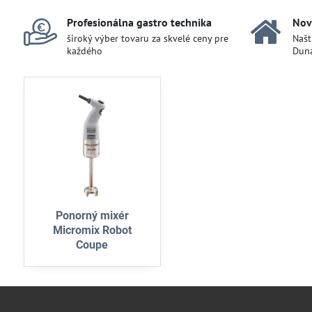
Profesionálna gastro technika
Nov
široký výber tovaru za skvelé ceny pre
Našt
každého
Duna
Ponorný mixér
Micromix Robot
Coupe