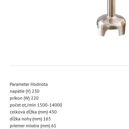
Parameter Hodnota
napätie (V) 230
príkon (W) 220
počet ot./min 1500-14000
celková dĺžka (mm) 430
dĺžka nohy (mm) 165
priemer mixéra (mm) 61