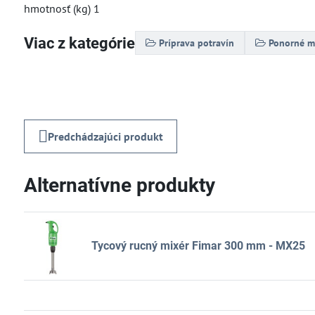
hmotnosť (kg) 1
Viac z kategórie
Príprava potravín
Ponorné m
Predchádzajúci produkt
Alternatívne produkty
Tycový rucný mixér Fimar 300 mm - MX25