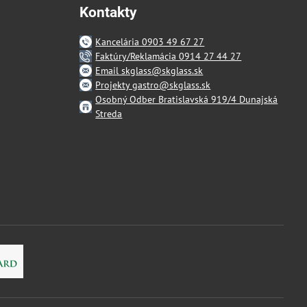
Kontakty
Kancelária 0903 49 67 27
Faktúry/Reklamácia 0914 27 44 27
Email skglass@skglass.sk
Projekty gastro@skglass.sk
Osobný Odber Bratislavská 919/4 Dunajská
Streda