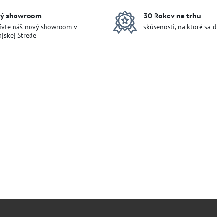
ý showroom
30 Rokov na trhu
ívte náš nový showroom v
skúsenosti, na ktoré sa 
jskej Strede