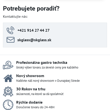
Potrebujete poradiť?
Kontaktujte nás:
+421 914 27 44 27
skglass​@skglass​.sk
Profesionálna gastro technika
široký výber tovaru za skvelé ceny pre každého
Nový showroom
Naštívte náš nový showroom v Dunajskej Strede
30 Rokov na trhu
skúsenosti, na ktoré sa dá spoľahnúť
Rýchle dodanie
Doručenie tovaru do 24-48H