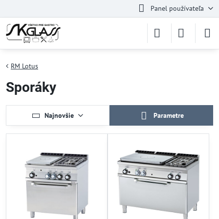
Panel používateľa
RM Lotus
Sporáky
Najnovšie
Parametre