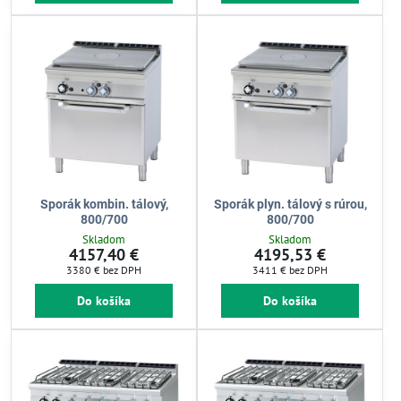
Sporák kombin. tálový,
Sporák plyn. tálový s rúrou,
800/700
800/700
Skladom
Skladom
4157,40 €
4195,53 €
3380 €
bez DPH
3411 €
bez DPH
Do košíka
Do košíka