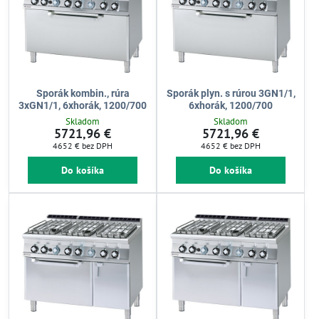
Sporák kombin., rúra
Sporák plyn. s rúrou 3GN1/1,
3xGN1/1, 6xhorák, 1200/700
6xhorák, 1200/700
Skladom
Skladom
5721,96 €
5721,96 €
4652 €
bez DPH
4652 €
bez DPH
Do košíka
Do košíka