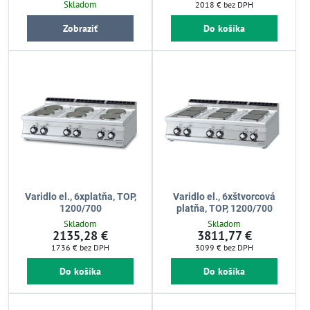
Skladom
2018 €
bez DPH
Zobraziť
Do košíka
Varidlo el., 6xplatňa, TOP,
Varidlo el., 6xštvorcová
1200/700
platňa, TOP, 1200/700
Skladom
Skladom
2135,28 €
3811,77 €
1736 €
bez DPH
3099 €
bez DPH
Do košíka
Do košíka