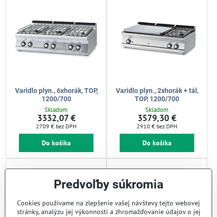
Varidlo plyn., 6xhorák, TOP,
Varidlo plyn., 2xhorák + tál,
1200/700
TOP, 1200/700
Skladom
Skladom
3332,07 €
3579,30 €
2709 €
bez DPH
2910 €
bez DPH
Do košíka
Do košíka
Predvoľby súkromia
Cookies používame na zlepšenie vašej návštevy tejto webovej
stránky, analýzu jej výkonnosti a zhromažďovanie údajov o jej