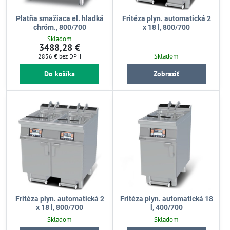
Platňa smažiaca el. hladká
Fritéza plyn. automatická 2
chróm., 800/700
x 18 l, 800/700
Skladom
3488,28 €
Skladom
2836 €
bez DPH
Do košíka
Zobraziť
Fritéza plyn. automatická 2
Fritéza plyn. automatická 18
x 18 l, 800/700
l, 400/700
Skladom
Skladom