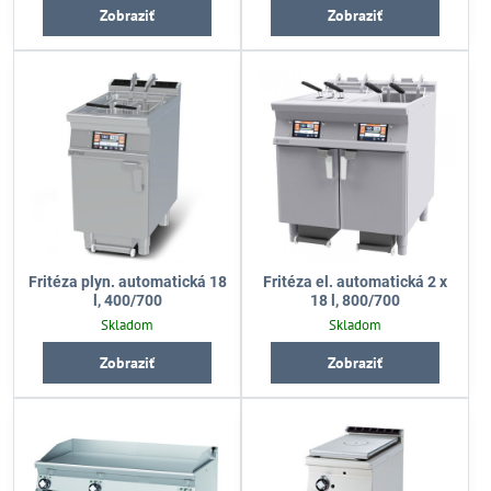
Zobraziť
Zobraziť
Fritéza plyn. automatická 18
Fritéza el. automatická 2 x
l, 400/700
18 l, 800/700
Skladom
Skladom
Zobraziť
Zobraziť