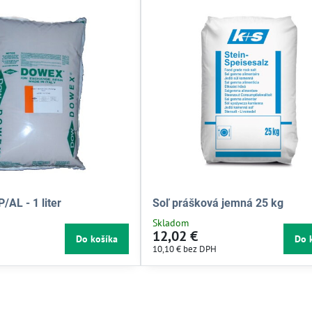
/AL - 1 liter
Soľ prášková jemná 25 kg
Skladom
12,02 €
Do košíka
Do 
10,10 €
bez DPH