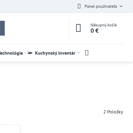
Panel používateľa
Nákupný košík
0 €
Technológia
Kuchynský inventár
2
Položky