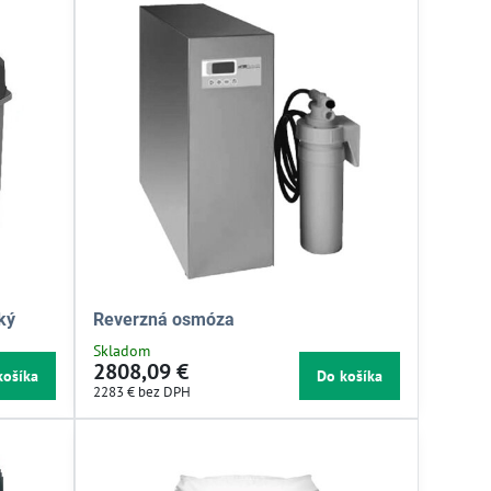
ký
Reverzná osmóza
Skladom
2808,09 €
košíka
Do košíka
2283 €
bez DPH