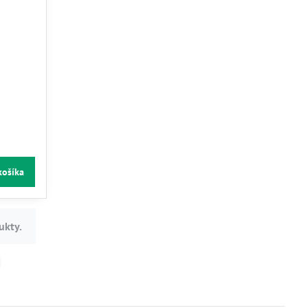
košíka
ukty.