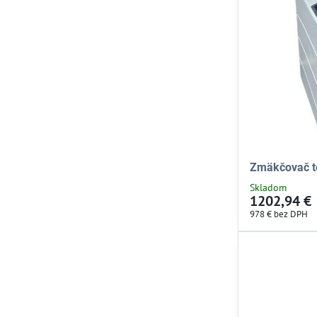
Zmäkčovač te
Skladom
1202,94 €
978 €
bez DPH