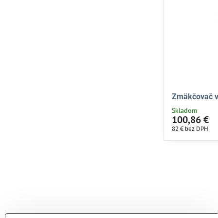
Zmäkčovač 
Skladom
100,86 €
82 €
bez DPH