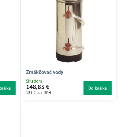
Zmäkčovač vody
Skladom
148,83 €
košíka
Do košíka
121 €
bez DPH