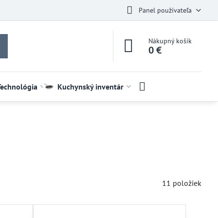
Panel používateľa
Nákupný košík
0 €
Technológia
Kuchynský inventár
11
položiek