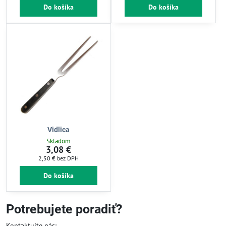
Do košíka
Do košíka
Vidlica
Skladom
3,08 €
2,50 €
bez DPH
Do košíka
Potrebujete poradiť?
Kontaktujte nás: