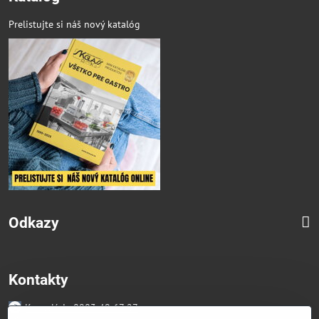
Prelistujte si náš nový katalóg
Odkazy
Kontakty
Kancelária 0903 49 67 27