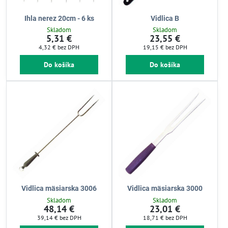
Ihla nerez 20cm - 6 ks
Vidlica B
Skladom
Skladom
5,31 €
23,55 €
4,32 €
bez DPH
19,15 €
bez DPH
Do košíka
Do košíka
Vidlica mäsiarska 3006
Vidlica mäsiarska 3000
Skladom
Skladom
48,14 €
23,01 €
39,14 €
bez DPH
18,71 €
bez DPH