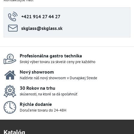
+421 914 27 44 27
skglass​@skglass​.sk
Profesionálna gastro technika
široký výber tovaru za skvelé ceny pre každého
Nový showroom
Naštívte náš nový showroom v Dunajskej Strede
30 Rokov na trhu
skúsenosti, na ktoré sa dá spoľahnúť
Rýchle dodanie
Doručenie tovaru do 24-48H
Katalóg