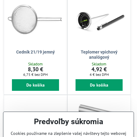
Cedník 21/19 jemný
Teplomer vpichový
analógový
Skladom
Skladom
8,30 €
4,92 €
6,75 €
bez DPH
4 €
bez DPH
Do košíka
Do košíka
Predvoľby súkromia
Cookies používame na zlepšenie vašej návštevy tejto webovej