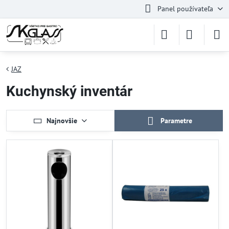
Panel používateľa
JAZ
Kuchynský inventár
Najnovšie
Parametre