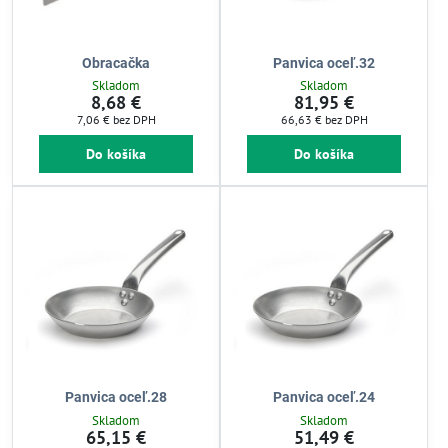
Obracačka
Panvica oceľ.32
Skladom
Skladom
8,68 €
81,95 €
7,06 €
bez DPH
66,63 €
bez DPH
Do košíka
Do košíka
Panvica oceľ.28
Panvica oceľ.24
Skladom
Skladom
65,15 €
51,49 €