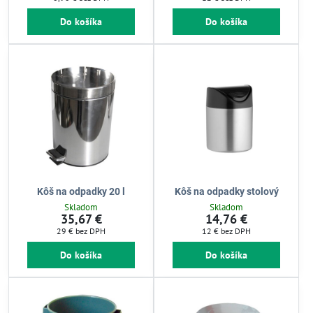
Do košíka
Do košíka
Kôš na odpadky 20 l
Kôš na odpadky stolový
Skladom
Skladom
35,67 €
14,76 €
29 €
bez DPH
12 €
bez DPH
Do košíka
Do košíka