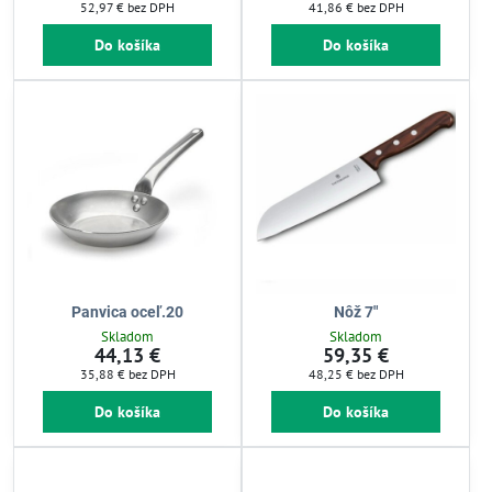
52,97 €
bez DPH
41,86 €
bez DPH
Do košíka
Do košíka
Panvica oceľ.20
Nôž 7"
Skladom
Skladom
44,13 €
59,35 €
35,88 €
bez DPH
48,25 €
bez DPH
Do košíka
Do košíka