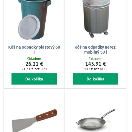
Kôš na odpadky plastový 60
Kôš na odpadky nerez.
l
mobilný 50 l
Skladom
Skladom
26,21 €
143,91 €
21,31 €
bez DPH
117 €
bez DPH
Do košíka
Do košíka