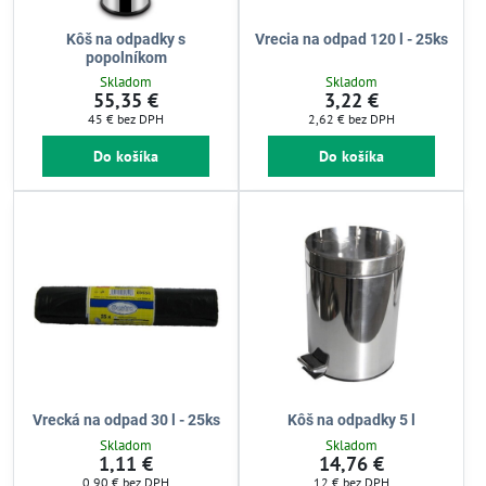
Kôš na odpadky s
Vrecia na odpad 120 l - 25ks
popolníkom
Skladom
Skladom
55,35 €
3,22 €
45 €
bez DPH
2,62 €
bez DPH
Do košíka
Do košíka
Vrecká na odpad 30 l - 25ks
Kôš na odpadky 5 l
Skladom
Skladom
1,11 €
14,76 €
0,90 €
bez DPH
12 €
bez DPH