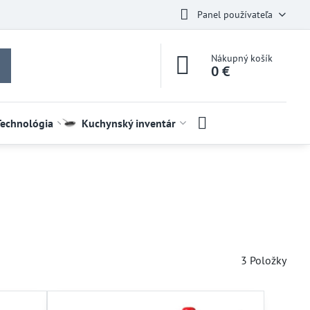
Panel používateľa
Nákupný košík
0 €
Technológia
Kuchynský inventár
3
Položky