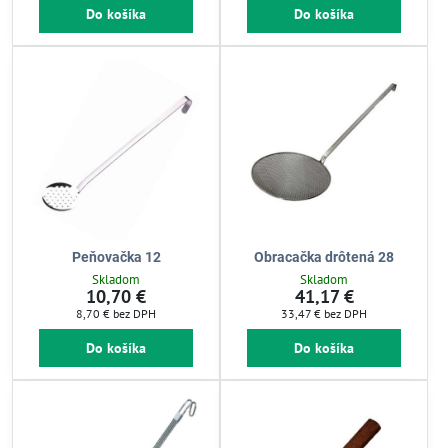
Do košíka
Do košíka
Peňovačka 12
Obracačka drôtená 28
Skladom
Skladom
10,70 €
41,17 €
8,70 €
bez DPH
33,47 €
bez DPH
Do košíka
Do košíka