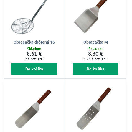
Obracačka drôtená 16
Obracačka M
Skladom
Skladom
8,61 €
8,30 €
7 €
bez DPH
6,75 €
bez DPH
Do košíka
Do košíka