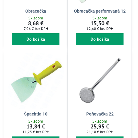
Obracačka
Obracačka perforovaná 12
Skladom
Skladom
8,68 €
15,50 €
7,06 €
bez DPH
12,60 €
bez DPH
Do košíka
Do košíka
Špachtla 10
Peňovačka 22
Skladom
Skladom
13,84 €
25,95 €
11,25 €
bez DPH
21,10 €
bez DPH