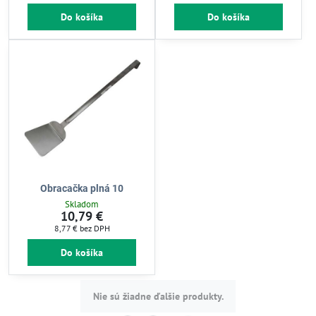
Do košíka
Do košíka
Obracačka plná 10
Skladom
10,79 €
8,77 €
bez DPH
Do košíka
Nie sú žiadne ďalšie produkty.