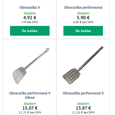
Obracačka V
Obracačka perforovaná
Skladom
Skladom
4,92 €
5,90 €
4 €
bez DPH
4,80 €
bez DPH
Do košíka
Do košíka
Obracačka perforovaná 9
Obracačka perforovaná 9
šikmá
Skladom
Skladom
15,07 €
13,87 €
12,25 €
bez DPH
11,28 €
bez DPH