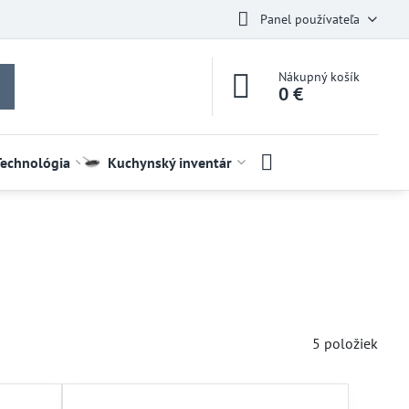
Panel používateľa
Nákupný košík
0 €
Technológia
Kuchynský inventár
5
položiek