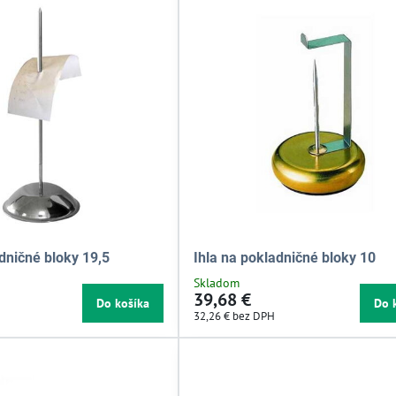
adničné bloky 19,5
Ihla na pokladničné bloky 10
Skladom
39,68 €
Do košíka
Do 
32,26 €
bez DPH