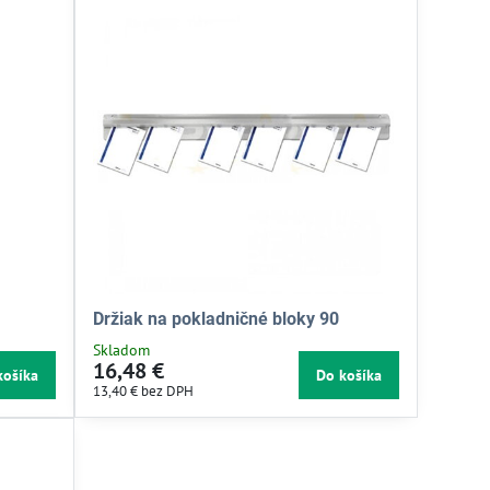
Držiak na pokladničné bloky 90
Skladom
16,48 €
košíka
Do košíka
13,40 €
bez DPH