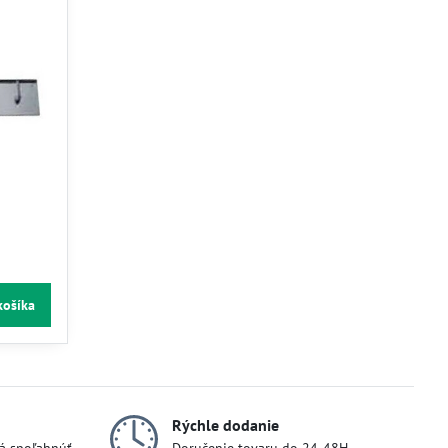
košíka
Rýchle dodanie