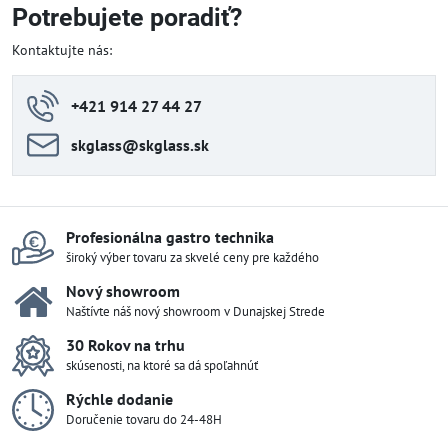
Potrebujete poradiť?
Kontaktujte nás:
+421 914 27 44 27
skglass​@skglass​.sk
Profesionálna gastro technika
široký výber tovaru za skvelé ceny pre každého
Nový showroom
Naštívte náš nový showroom v Dunajskej Strede
30 Rokov na trhu
skúsenosti, na ktoré sa dá spoľahnúť
Rýchle dodanie
Doručenie tovaru do 24-48H