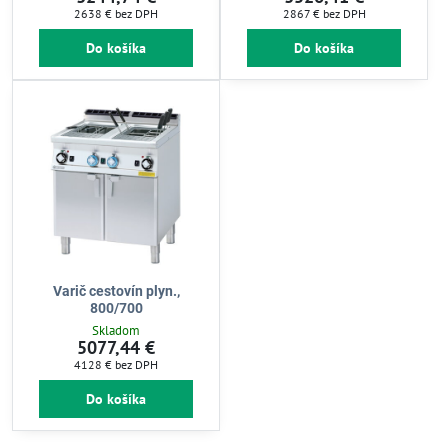
2638 €
bez DPH
2867 €
bez DPH
Do košíka
Do košíka
Varič cestovín plyn.,
800/700
Skladom
5077,44 €
4128 €
bez DPH
Do košíka