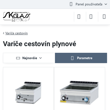
Panel používateľa
Variče cestovín
Variče cestovín plynové
Najnovšie
Parametre