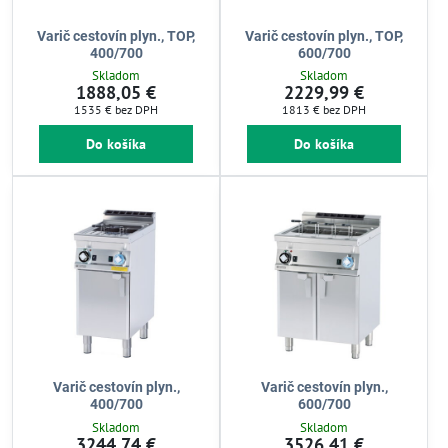
Varič cestovín plyn., TOP,
Varič cestovín plyn., TOP,
400/700
600/700
Skladom
Skladom
1888,05 €
2229,99 €
1535 €
bez DPH
1813 €
bez DPH
Do košíka
Do košíka
Varič cestovín plyn.,
Varič cestovín plyn.,
400/700
600/700
Skladom
Skladom
3244,74 €
3526,41 €