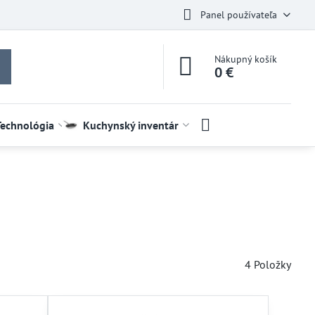
Panel používateľa
Nákupný košík
0 €
Technológia
Kuchynský inventár
4
Položky