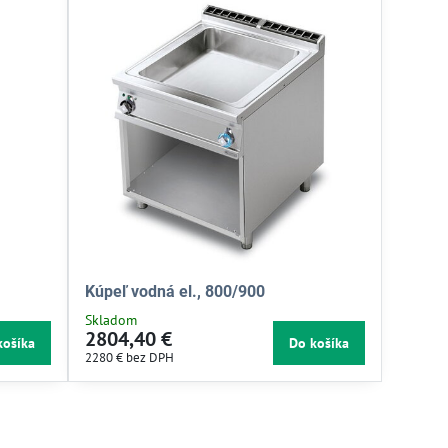
Kúpeľ vodná el., 800/900
Skladom
2804,40 €
košíka
Do košíka
2280 €
bez DPH