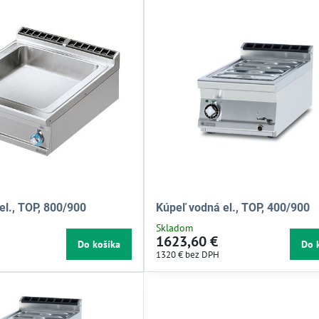
el., TOP, 800/900
Kúpeľ vodná el., TOP, 400/900
Skladom
1623,60 €
Do košíka
Do 
1320 €
bez DPH