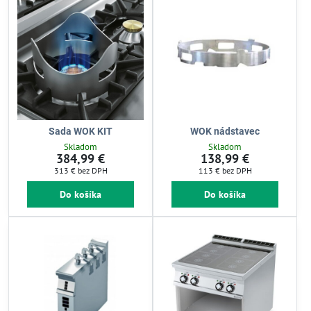
Sada WOK KIT
WOK nádstavec
Skladom
Skladom
384,99 €
138,99 €
313 €
bez DPH
113 €
bez DPH
Do košíka
Do košíka