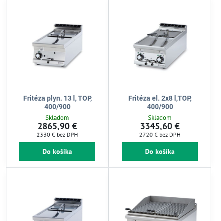
Fritéza plyn. 13 l, TOP,
Fritéza el. 2x8 l,TOP,
400/900
400/900
Skladom
Skladom
2865,90 €
3345,60 €
2330 €
bez DPH
2720 €
bez DPH
Do košíka
Do košíka