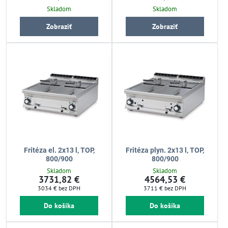
Skladom
Skladom
Zobraziť
Zobraziť
Fritéza el. 2x13 l, TOP,
Fritéza plyn. 2x13 l, TOP,
800/900
800/900
Skladom
Skladom
3731,82 €
4564,53 €
3034 €
bez DPH
3711 €
bez DPH
Do košíka
Do košíka