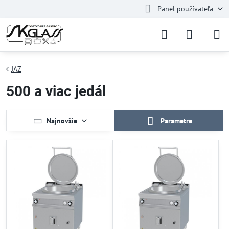
Panel používateľa
JAZ
500 a viac jedál
Najnovšie
Parametre