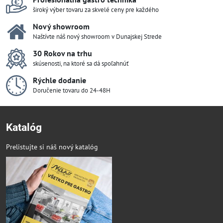
široký výber tovaru za skvelé ceny pre každého
Nový showroom
Naštívte náš nový showroom v Dunajskej Strede
30 Rokov na trhu
skúsenosti, na ktoré sa dá spoľahnúť
Rýchle dodanie
Doručenie tovaru do 24-48H
Katalóg
Prelistujte si náš nový katalóg