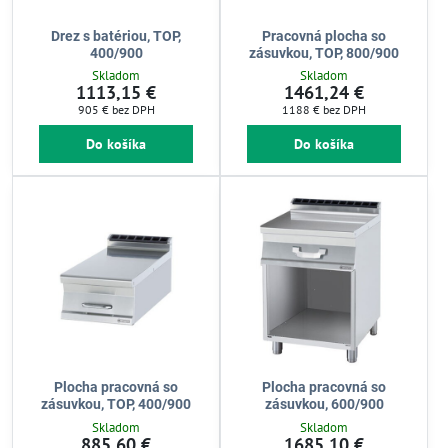
Drez s batériou, TOP,
Pracovná plocha so
400/900
zásuvkou, TOP, 800/900
Skladom
Skladom
1113,15 €
1461,24 €
905 €
bez DPH
1188 €
bez DPH
Do košíka
Do košíka
Plocha pracovná so
Plocha pracovná so
zásuvkou, TOP, 400/900
zásuvkou, 600/900
Skladom
Skladom
885,60 €
1685,10 €