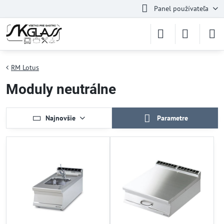
Panel používateľa
RM Lotus
Moduly neutrálne
Najnovšie
Parametre