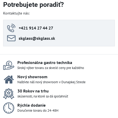
Potrebujete poradiť?
Kontaktujte nás:
+421 914 27 44 27
skglass​@skglass​.sk
Profesionálna gastro technika
široký výber tovaru za skvelé ceny pre každého
Nový showroom
Naštívte náš nový showroom v Dunajskej Strede
30 Rokov na trhu
skúsenosti, na ktoré sa dá spoľahnúť
Rýchle dodanie
Doručenie tovaru do 24-48H