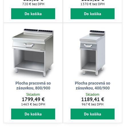
720 €
bez DPH
1370 €
bez DPH
Do košíka
Do košíka
Plocha pracovná so
Plocha pracovná so
zásuvkou, 800/900
zásuvkou, 400/900
Skladom
Skladom
1799,49 €
1189,41 €
1463 €
bez DPH
967 €
bez DPH
Do košíka
Do košíka