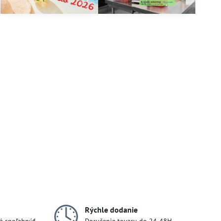
Rýchle dodanie