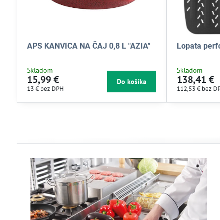
APS KANVICA NA ČAJ 0,8 L "AZIA"
Lopata perfo
Skladom
Skladom
15,99 €
138,41 €
Do košíka
13 €
bez DPH
112,53 €
bez D