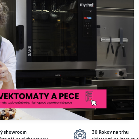
ý showroom
30 Rokov na trhu