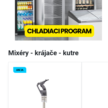
Mixéry - krájače - kutre
AKCIA