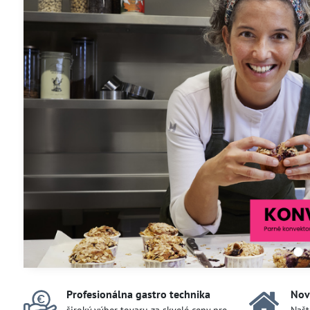
Profesionálna gastro technika
Nov