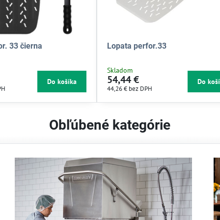
r. 33 čierna
Lopata perfor.33
Skladom
54,44 €
Do košíka
Do koš
PH
44,26 €
bez DPH
Obľúbené kategórie