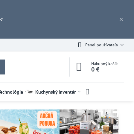
ky
✕
Panel používateľa
Nákupný košík
0 €
Technológia
Kuchynský inventár