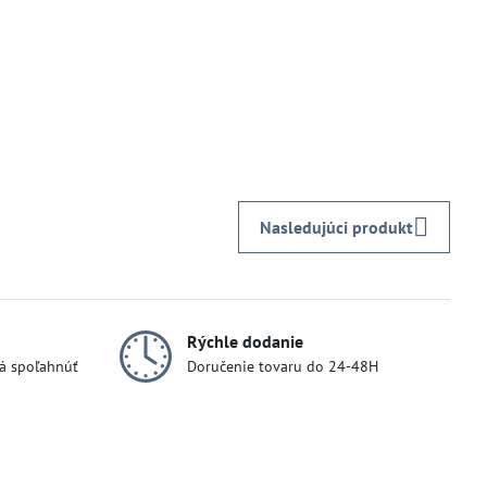
Nasledujúci produkt
Rýchle dodanie
dá spoľahnúť
Doručenie tovaru do 24-48H