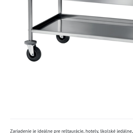
Zariadenie je ideálne pre reštaurácie, hotely, školské jedáln