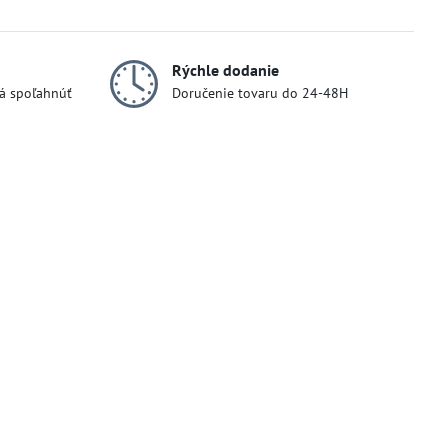
Rýchle dodanie
dá spoľahnúť
Doručenie tovaru do 24-48H