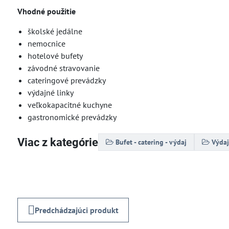
Vhodné použitie
školské jedálne
nemocnice
hotelové bufety
závodné stravovanie
cateringové prevádzky
výdajné linky
veľkokapacitné kuchyne
gastronomické prevádzky
Viac z kategórie
Bufet - catering - výdaj
Výdaj
Predchádzajúci produkt