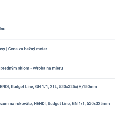
dou
sy | Cena za bežný meter
 predným sklom - výroba na mieru
HENDI, Budget Line, GN 1/1, 21L, 530x325x(H)150mm
rezom na rukoväte, HENDI, Budget Line, GN 1/1, 530x325mm