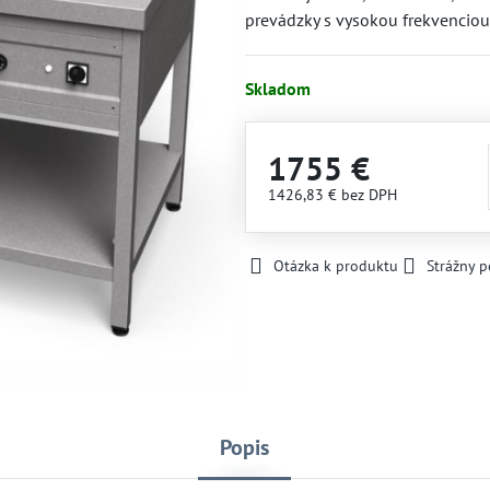
prevádzky s vysokou frekvenciou
Skladom
1755 €
1426,83 €
bez DPH
Otázka k produktu
Strážny p
Popis