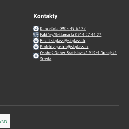
Kontakty
Kancelária 0903 49 67 27
Faktúry/Reklamácia 0914 27 44 27
Email skglass@skglass.sk
Projekty gastro@skglass.sk
Osobný Odber Bratislavská 919/4 Dunajská
Streda