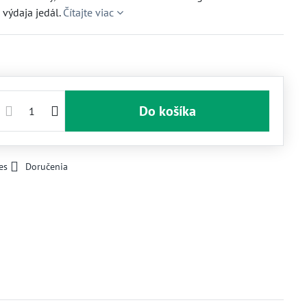
 výdaja jedál.
Čítajte viac
Do košíka
es
Doručenia