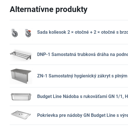
Alternatívne produkty
Sada koliesok 2 × otočné + 2 × otočné s brz
DNP-1 Samostatná trubková dráha na podno
ZN-1 Samostatný hygienický zákryt s plným
Budget Line Nádoba s rukoväťami GN 1/1, 
Pokrievka pre nádoby GN Budget Line s vý