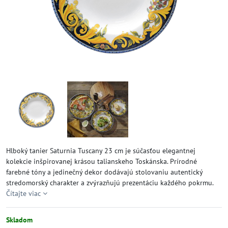
Hlboký tanier Saturnia Tuscany 23 cm je súčasťou elegantnej
kolekcie inšpirovanej krásou talianskeho Toskánska. Prírodné
farebné tóny a jedinečný dekor dodávajú stolovaniu autentický
stredomorský charakter a zvýrazňujú prezentáciu každého pokrmu.
Čítajte viac
Skladom