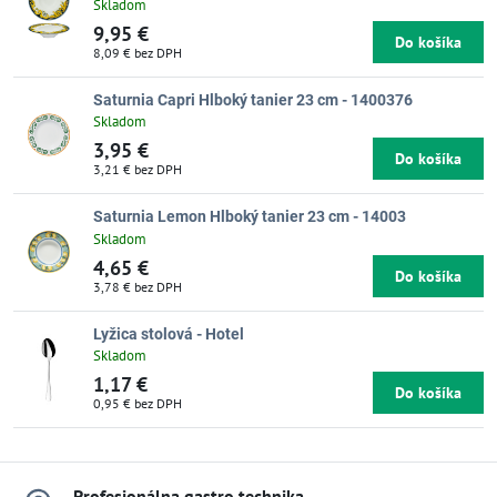
Skladom
9,95 €
Do košíka
8,09 €
bez DPH
Saturnia Capri Hlboký tanier 23 cm - 1400376
Skladom
3,95 €
Do košíka
3,21 €
bez DPH
Saturnia Lemon Hlboký tanier 23 cm - 14003
Skladom
4,65 €
Do košíka
3,78 €
bez DPH
Lyžica stolová - Hotel
Skladom
1,17 €
Do košíka
0,95 €
bez DPH
Profesionálna gastro technika