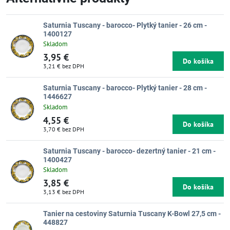
Saturnia Tuscany - barocco- Plytký tanier - 26 cm -
1400127
Skladom
3,95 €
Do košíka
3,21 €
bez DPH
Saturnia Tuscany - barocco- Plytký tanier - 28 cm -
1446627
Skladom
4,55 €
Do košíka
3,70 €
bez DPH
Saturnia Tuscany - barocco- dezertný tanier - 21 cm -
1400427
Skladom
3,85 €
Do košíka
3,13 €
bez DPH
Tanier na cestoviny Saturnia Tuscany K-Bowl 27,5 cm -
448827