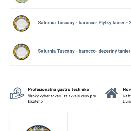
Saturnia Tuscany - barocco- Plytký tanier -
Saturnia Tuscany - barocco- dezertný tanier
Profesionálna gastro technika
Nov
široký výber tovaru za skvelé ceny pre
Našt
každého
Duna