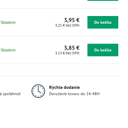
3,95 €
Skladom
Do košíka
3,21 €
bez DPH
3,85 €
Skladom
Do košíka
3,13 €
bez DPH
Rýchle dodanie
dá spoľahnúť
Doručenie tovaru do 24-48H