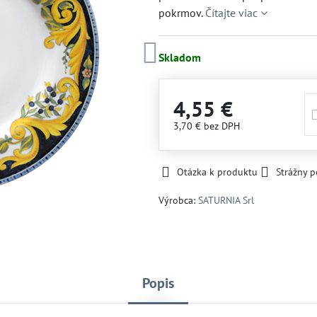
pokrmov.
Čítajte viac
Skladom
4,55 €
3,70 €
bez DPH
Otázka k produktu
Strážny p
Výrobca:
SATURNIA Srl
Popis