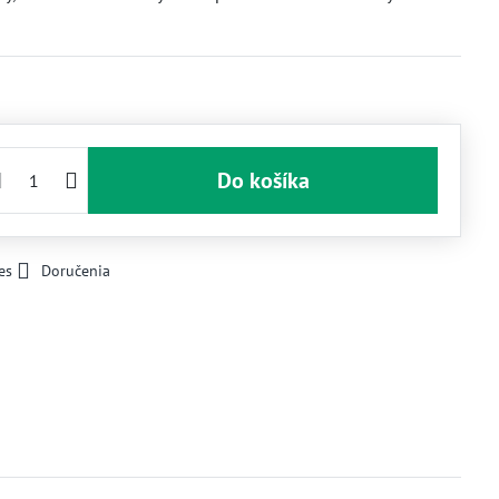
Do košíka
es
Doručenia