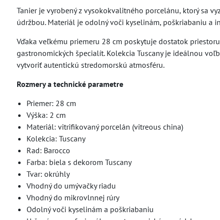
Tanier je vyrobený z vysokokvalitného porcelánu, ktorý sa
údržbou. Materiál je odolný voči kyselinám, poškriabaniu a
Vďaka veľkému priemeru 28 cm poskytuje dostatok priestoru 
gastronomických špecialít. Kolekcia Tuscany je ideálnou voľb
vytvoriť autentickú stredomorskú atmosféru.
Rozmery a technické parametre
Priemer: 28 cm
Výška: 2 cm
Materiál: vitrifikovaný porcelán (vitreous china)
Kolekcia: Tuscany
Rad: Barocco
Farba: biela s dekorom Tuscany
Tvar: okrúhly
Vhodný do umývačky riadu
Vhodný do mikrovlnnej rúry
Odolný voči kyselinám a poškriabaniu