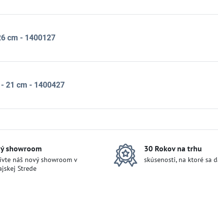
 26 cm - 1400127
 - 21 cm - 1400427
ý showroom
30 Rokov na trhu
ívte náš nový showroom v
skúsenosti, na ktoré sa 
jskej Strede