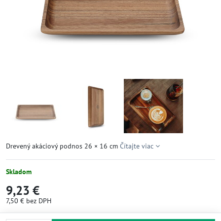
Drevený akáciový podnos 26 × 16 cm
Čítajte viac
Skladom
9,23 €
7,50 €
bez DPH