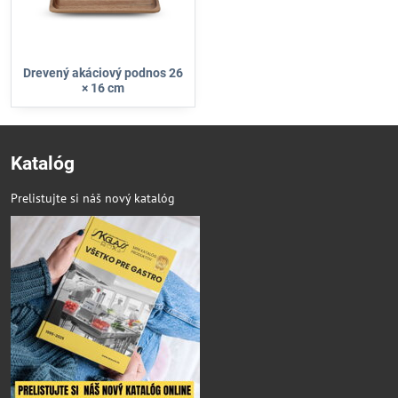
Drevený akáciový podnos 26
× 16 cm
Katalóg
Prelistujte si náš nový katalóg