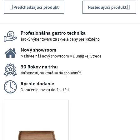
Predchádzajúci produkt
Nasledujúci produkt
Profesionálna gastro technika
široký výber tovaru za skvelé ceny pre každého
Nový showroom
Naštívte náš nový showroom v Dunajskej Strede
30 Rokov na trhu
skúsenosti, na ktoré sa dá spoľahnúť
Rýchle dodanie
Doručenie tovaru do 24-48H