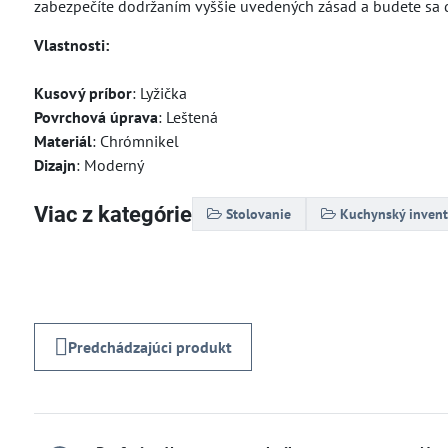
zabezpečíte dodržaním vyššie uvedených zásad a budete sa d
Vlastnosti:
Kusový príbor
: Lyžička
Povrchová úprava
: Leštená
Materiál
: Chrómnikel
Dizajn
: Moderný
Viac z kategórie
Stolovanie
Kuchynský invent
Predchádzajúci produkt