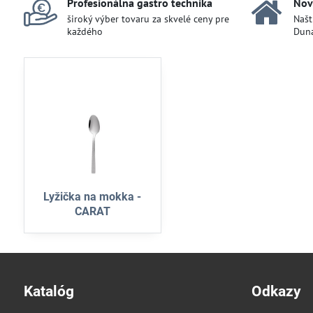
Profesionálna gastro technika
Nov
široký výber tovaru za skvelé ceny pre
Našt
každého
Duna
Lyžička na mokka -
CARAT
Katalóg
Odkazy