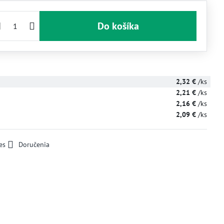
Do košíka
2,32 €
/ks
2,21 €
/ks
2,16 €
/ks
2,09 €
/ks
es
Doručenia