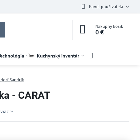
Panel používateľa
Nákupný košík
0 €
Technológia
Kuchynský inventár
dorf Sandrik
kka - CARAT
 viac