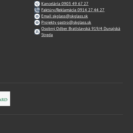
Kancelária 0903 49 67 27
Faktúry/Reklamácia 0914 27 44 27
Email skglass@skglass.sk
Projekty gastro@skglass.sk
Osobný Odber Bratislavská 919/4 Dunajská
Streda