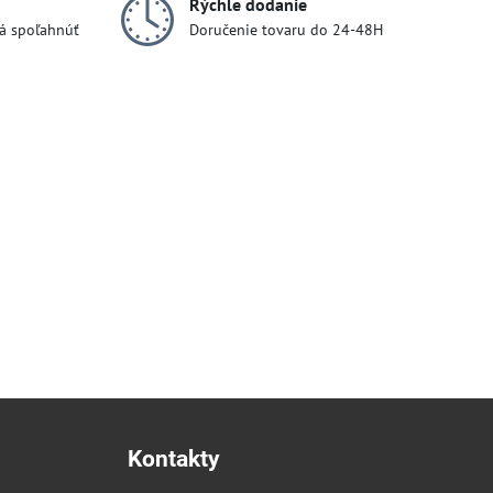
Rýchle dodanie
dá spoľahnúť
Doručenie tovaru do 24-48H
Kontakty