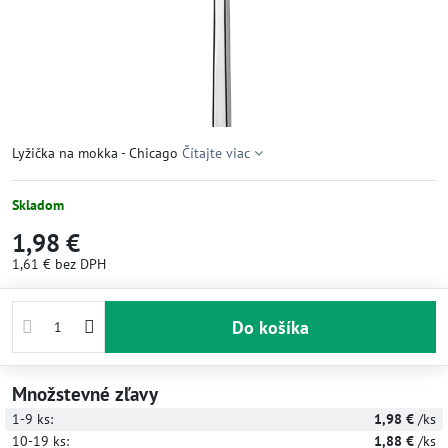
Lyžička na mokka - Chicago
Čítajte viac
Skladom
1,98 €
1,61 €
bez DPH
Do košíka
Množstevné zľavy
1-9
ks:
1,98 €
/ks
10-19
ks:
1,88 €
/ks