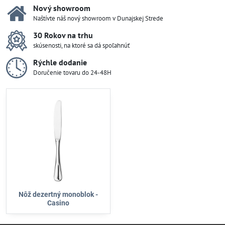
Nový showroom
Naštívte náš nový showroom v Dunajskej Strede
30 Rokov na trhu
skúsenosti, na ktoré sa dá spoľahnúť
Rýchle dodanie
Doručenie tovaru do 24-48H
Nôž dezertný monoblok -
Casino