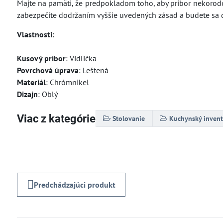
Majte na pamäti, že predpokladom toho, aby príbor nekorodova
zabezpečíte dodržaním vyššie uvedených zásad a budete sa d
Vlastnosti:
Kusový príbor
: Vidlička
Povrchová úprava
: Leštená
Materiál
: Chrómnikel
Dizajn
: Oblý
Viac z kategórie
Stolovanie
Kuchynský invent
Predchádzajúci produkt