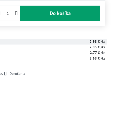
Do košíka
2,98 €
/ks
2,83 €
/ks
2,77 €
/ks
2,68 €
/ks
es
Doručenia