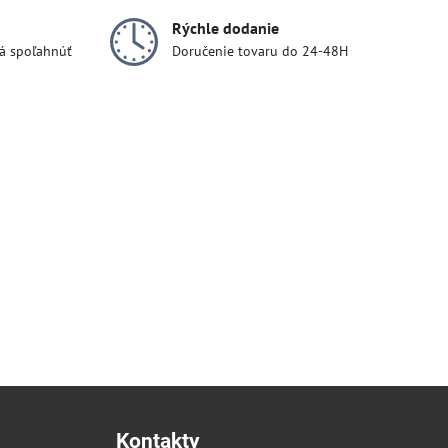
Rýchle dodanie
dá spoľahnúť
Doručenie tovaru do 24-48H
Kontakty