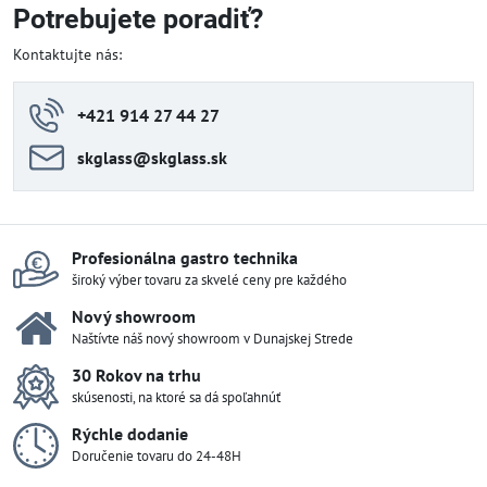
Potrebujete poradiť?
Kontaktujte nás:
+421 914 27 44 27
skglass​@skglass​.sk
Profesionálna gastro technika
široký výber tovaru za skvelé ceny pre každého
Nový showroom
Naštívte náš nový showroom v Dunajskej Strede
30 Rokov na trhu
skúsenosti, na ktoré sa dá spoľahnúť
Rýchle dodanie
Doručenie tovaru do 24-48H