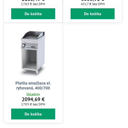
1763 €
bez DPH
4517 €
bez DPH
Do košíka
Do košíka
Platňa smažiaca el.
ryhovaná, 400/700
Skladom
2094,69 €
1703 €
bez DPH
Do košíka