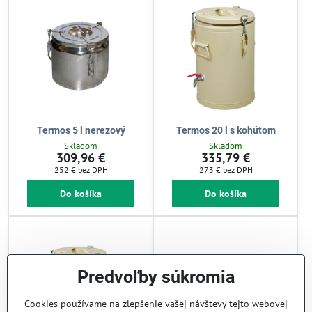
Termos 5 l nerezový
Termos 20 l s kohútom
Skladom
Skladom
309,96 €
335,79 €
252 €
bez DPH
273 €
bez DPH
Do košíka
Do košíka
Predvoľby súkromia
Cookies používame na zlepšenie vašej návštevy tejto webovej