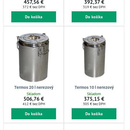
457,56 €
392,37 €
372 €
bez DPH
319 €
bez DPH
Do košíka
Do košíka
Termos 20 l nerezový
Termos 10 l nerezový
Skladom
Skladom
506,76 €
375,15 €
412 €
bez DPH
305 €
bez DPH
Do košíka
Do košíka