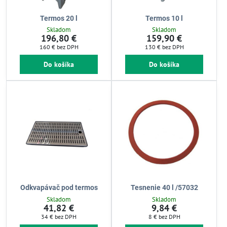
Termos 20 l
Termos 10 l
Skladom
Skladom
196,80 €
159,90 €
160 €
bez DPH
130 €
bez DPH
Do košíka
Do košíka
Odkvapávač pod termos
Tesnenie 40 l /57032
Skladom
Skladom
41,82 €
9,84 €
34 €
bez DPH
8 €
bez DPH