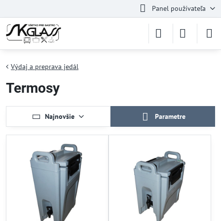
Panel používateľa
Výdaj a preprava jedál
Termosy
Najnovšie
Parametre