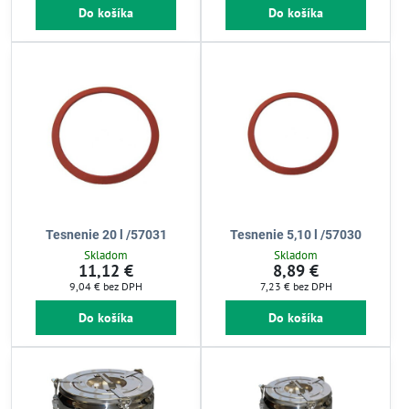
Do košíka
Do košíka
Tesnenie 20 l /57031
Tesnenie 5,10 l /57030
Skladom
Skladom
11,12 €
8,89 €
9,04 €
bez DPH
7,23 €
bez DPH
Do košíka
Do košíka