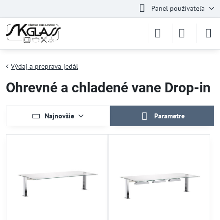
Panel používateľa
Výdaj a preprava jedál
Ohrevné a chladené vane Drop-in
Najnovšie
Parametre