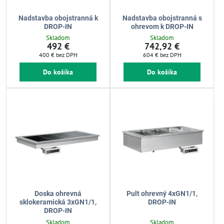
Nadstavba obojstranná k
Nadstavba obojstranná s
DROP-IN
ohrevom k DROP-IN
Skladom
Skladom
492 €
742,92 €
400 €
bez DPH
604 €
bez DPH
Do košíka
Do košíka
Doska ohrevná
Pult ohrevný 4xGN1/1,
sklokeramická 3xGN1/1,
DROP-IN
DROP-IN
Skladom
Skladom