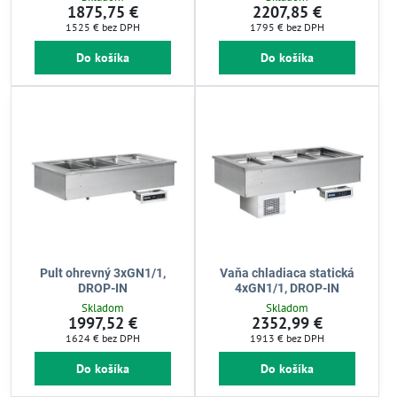
1875,75 €
2207,85 €
1525 €
bez DPH
1795 €
bez DPH
Do košíka
Do košíka
Pult ohrevný 3xGN1/1,
Vaňa chladiaca statická
DROP-IN
4xGN1/1, DROP-IN
Skladom
Skladom
1997,52 €
2352,99 €
1624 €
bez DPH
1913 €
bez DPH
Do košíka
Do košíka