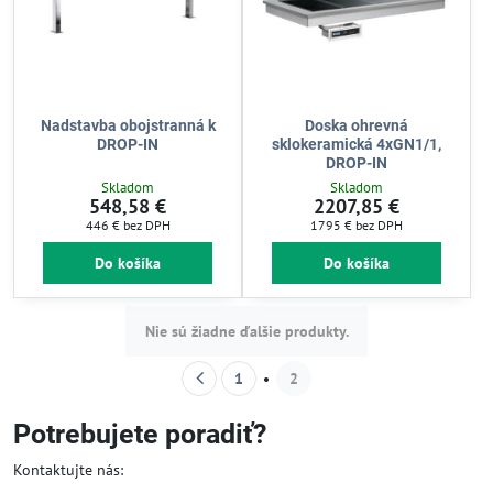
Nadstavba obojstranná k
Doska ohrevná
DROP-IN
sklokeramická 4xGN1/1,
DROP-IN
Skladom
Skladom
548,58 €
2207,85 €
446 €
bez DPH
1795 €
bez DPH
Do košíka
Do košíka
Nie sú žiadne ďalšie produkty.
1
2
Potrebujete poradiť?
Kontaktujte nás: