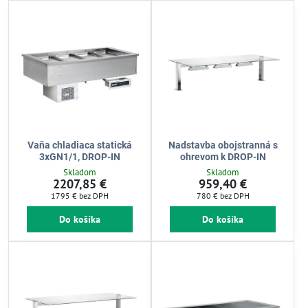
Vaňa chladiaca statická
Nadstavba obojstranná s
3xGN1/1, DROP-IN
ohrevom k DROP-IN
Skladom
Skladom
2207,85 €
959,40 €
1795 €
bez DPH
780 €
bez DPH
Do košíka
Do košíka