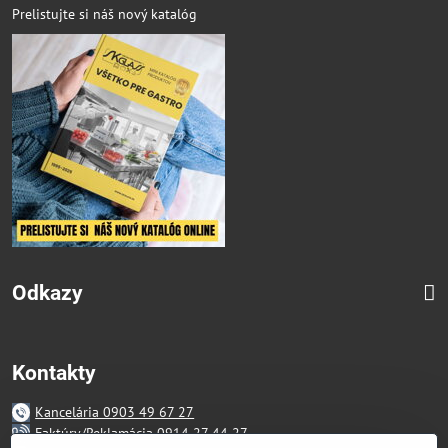
Prelistujte si náš nový katalóg
Odkazy
Kontakty
Kancelária 0903 49 67 27
Faktúry/Reklamácia 0914 27 44 27