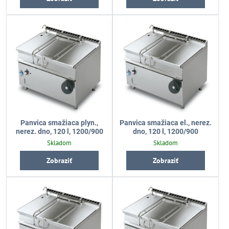
Panvica smažiaca plyn.,
Panvica smažiaca el., nerez.
nerez. dno, 120 l, 1200/900
dno, 120 l, 1200/900
Skladom
Skladom
Zobraziť
Zobraziť