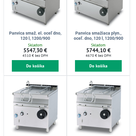
Panvica smaž. el. oceľ dno,
Panvica smažiaca plyn.,
120 l, 1200/900
oceľ. dno, 120 l, 1200/900
Skladom
Skladom
5547,30 €
5744,10 €
4510 €
bez DPH
4670 €
bez DPH
Do košíka
Do košíka