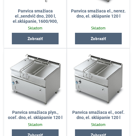
Panvica smažiaca
Panvica smažiaca el., nerez.
el.,sendvič dno, 200 l,
dno, el. sklápanie 120 l
el.sklápanie, 1600/900,
Skladom
Skladom
Zobraziť
Zobraziť
Panvica smažiaca plyn.,
Panvica smažiaca el., oceľ.
oceľ. dno, el. sklápanie 120 l
dno, el. sklápanie 120 l
Skladom
Skladom
Zobraziť
Zobraziť