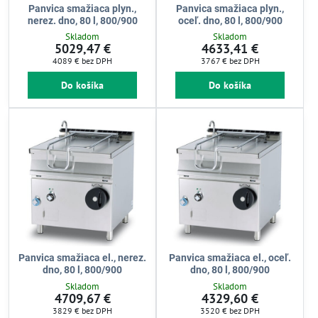
Panvica smažiaca plyn.,
Panvica smažiaca plyn.,
nerez. dno, 80 l, 800/900
oceľ. dno, 80 l, 800/900
Skladom
Skladom
5029,47 €
4633,41 €
4089 €
bez DPH
3767 €
bez DPH
Do košíka
Do košíka
Panvica smažiaca el., nerez.
Panvica smažiaca el., oceľ.
dno, 80 l, 800/900
dno, 80 l, 800/900
Skladom
Skladom
4709,67 €
4329,60 €
3829 €
bez DPH
3520 €
bez DPH