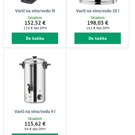
Varič na víno/vodu 9l
Varič na víno/vodu 25 l
Skladom
Skladom
152,52 €
198,03 €
124 €
bez DPH
161 €
bez DPH
Do košíka
Do košíka
Varič na víno/vodu 9 l
Skladom
115,62 €
94 €
bez DPH