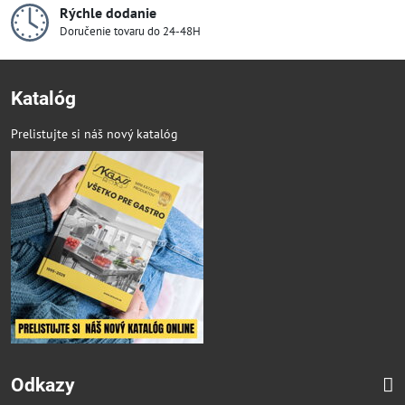
Rýchle dodanie
Doručenie tovaru do 24-48H
Katalóg
Prelistujte si náš nový katalóg
Odkazy