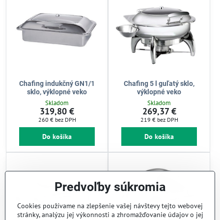
Chafing indukčný GN1/1
Chafing 5 l guľatý sklo,
sklo, výklopné veko
výklopné veko
Skladom
Skladom
319,80 €
269,37 €
260 €
bez DPH
219 €
bez DPH
Do košíka
Do košíka
Predvoľby súkromia
Cookies používame na zlepšenie vašej návštevy tejto webovej
stránky, analýzu jej výkonnosti a zhromažďovanie údajov o jej