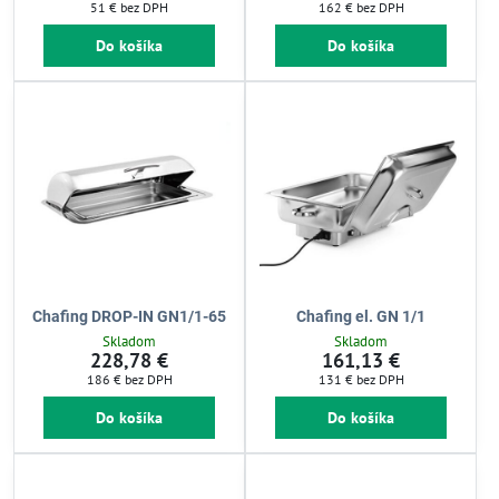
51 €
bez DPH
162 €
bez DPH
Do košíka
Do košíka
Chafing DROP-IN GN1/1-65
Chafing el. GN 1/1
Skladom
Skladom
228,78 €
161,13 €
186 €
bez DPH
131 €
bez DPH
Do košíka
Do košíka