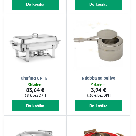
Do košíka
Do košíka
Chafing GN 1/1
Nádoba na palivo
Skladom
Skladom
83,64 €
3,94 €
68 €
bez DPH
3,20 €
bez DPH
Do košíka
Do košíka