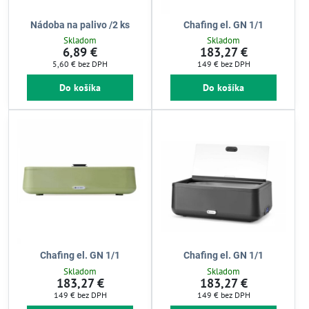
Nádoba na palivo /2 ks
Chafing el. GN 1/1
Skladom
Skladom
6,89 €
183,27 €
5,60 €
bez DPH
149 €
bez DPH
Do košíka
Do košíka
Chafing el. GN 1/1
Chafing el. GN 1/1
Skladom
Skladom
183,27 €
183,27 €
149 €
bez DPH
149 €
bez DPH