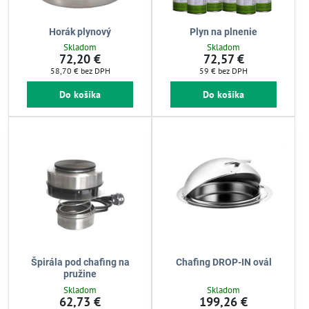
Horák plynový
Plyn na plnenie
Skladom
Skladom
72,20 €
72,57 €
58,70 €
bez DPH
59 €
bez DPH
Do košíka
Do košíka
Špirála pod chafing na
Chafing DROP-IN ovál
pružine
Skladom
Skladom
62,73 €
199,26 €