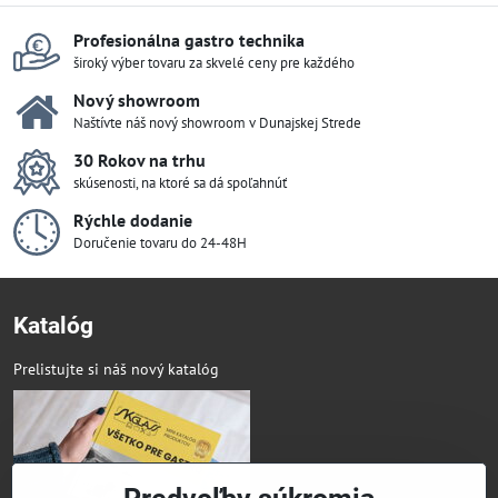
Profesionálna gastro technika
široký výber tovaru za skvelé ceny pre každého
Nový showroom
Naštívte náš nový showroom v Dunajskej Strede
30 Rokov na trhu
skúsenosti, na ktoré sa dá spoľahnúť
Rýchle dodanie
Doručenie tovaru do 24-48H
Katalóg
Prelistujte si náš nový katalóg