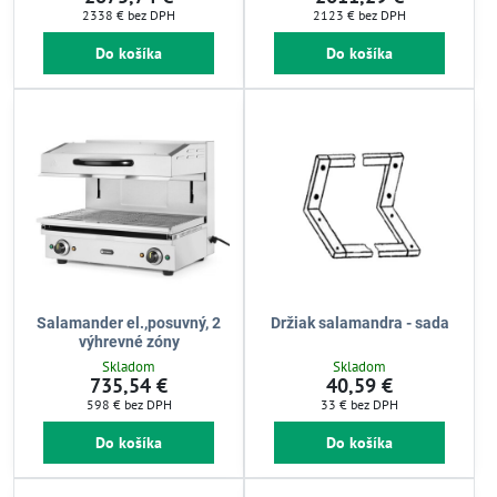
2338 €
bez DPH
2123 €
bez DPH
Do košíka
Do košíka
Salamander el.,posuvný, 2
Držiak salamandra - sada
výhrevné zóny
Skladom
Skladom
735,54 €
40,59 €
598 €
bez DPH
33 €
bez DPH
Do košíka
Do košíka