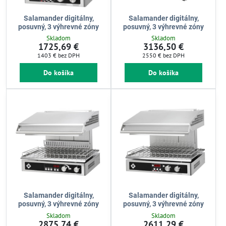
Salamander digitálny,
Salamander digitálny,
posuvný, 3 výhrevné zóny
posuvný, 3 výhrevné zóny
Skladom
Skladom
1725,69 €
3136,50 €
1403 €
bez DPH
2550 €
bez DPH
Do košíka
Do košíka
Salamander digitálny,
Salamander digitálny,
posuvný, 3 výhrevné zóny
posuvný, 3 výhrevné zóny
Skladom
Skladom
2875,74 €
2611,29 €