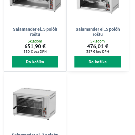
Salamander el.,5 polôh
Salamander el.,5 polôh
roštu
roštu
Skladom
Skladom
651,90 €
476,01 €
530 €
bez DPH
387 €
bez DPH
Do košíka
Do košíka