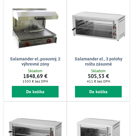
Salamander el.,posuvný, 2
Salamander el., 3 polohy
výhrevné zóny
roštu zásuvné
Skladom
Skladom
1848,69 €
505,53 €
1503 €
bez DPH
411 €
bez DPH
Do košíka
Do košíka