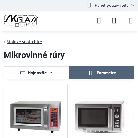
Panel používateľa
Stolové spotrebiče
Mikrovlnné rúry
Najnovšie
Parametre