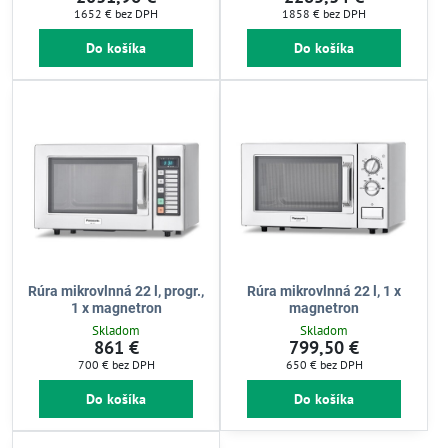
1652 €
bez DPH
1858 €
bez DPH
Do košíka
Do košíka
Rúra mikrovlnná 22 l, progr.,
Rúra mikrovlnná 22 l, 1 x
1 x magnetron
magnetron
Skladom
Skladom
861 €
799,50 €
700 €
bez DPH
650 €
bez DPH
Do košíka
Do košíka