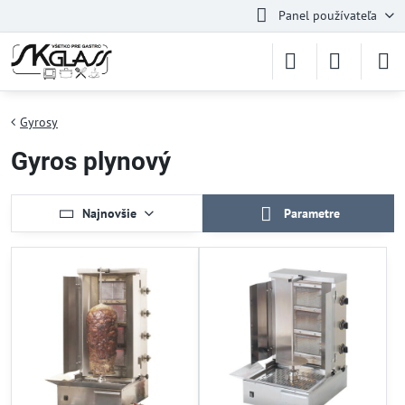
Panel používateľa
Gyrosy
Gyros plynový
Najnovšie
Parametre