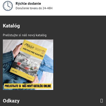
Rýchle dodanie
Doručenie tovaru do 24-48H
Katalóg
Prelistujte si náš nový katalóg
Odkazy