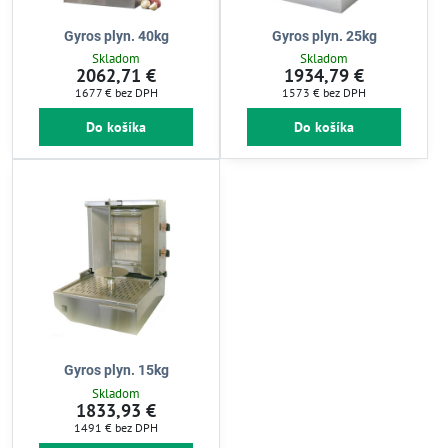
Gyros plyn. 40kg
Gyros plyn. 25kg
Skladom
Skladom
2062,71 €
1934,79 €
1677 €
bez DPH
1573 €
bez DPH
Do košíka
Do košíka
Gyros plyn. 15kg
Skladom
1833,93 €
1491 €
bez DPH