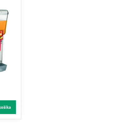
košíka