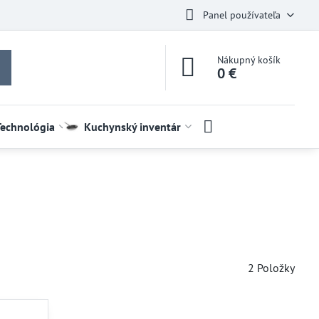
Panel používateľa
Nákupný košík
0 €
Technológia
Kuchynský inventár
2
Položky